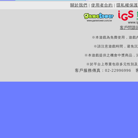
關於我們
|
使用者合約
|
隱私權保護
客戶問題
※本遊戲為免費使用，遊戲
※請注意遊戲時間，避免沉
※本遊戲提供之機會中獎商品，
※於平台上尊重包容多元性別及
客戶服務傳真：02-22996996