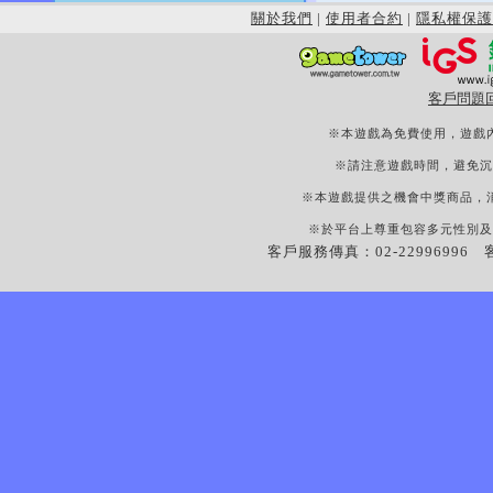
關於我們
|
使用者合約
|
隱私權保護
客戶問題
※本遊戲為免費使用，遊戲
※請注意遊戲時間，避免沉
※本遊戲提供之機會中獎商品，
※於平台上尊重包容多元性別及
客戶服務傳真：02-22996996