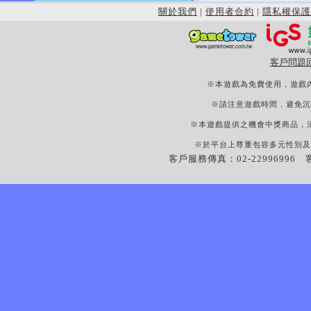
關於我們
|
使用者合約
|
隱私權保護
客戶問題
※本遊戲為免費使用，遊戲
※請注意遊戲時間，避免沉
※本遊戲提供之機會中獎商品，
※於平台上尊重包容多元性別及
客戶服務傳真：02-22996996