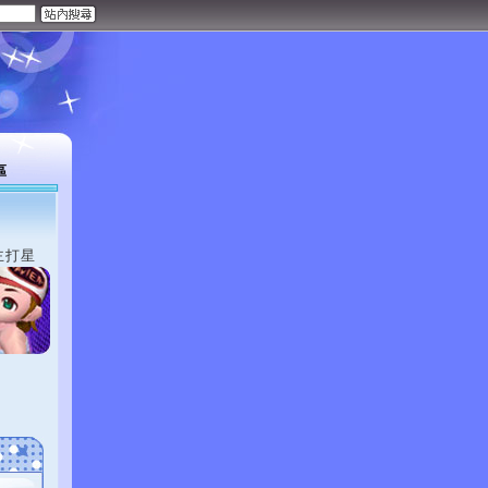
區
主打星