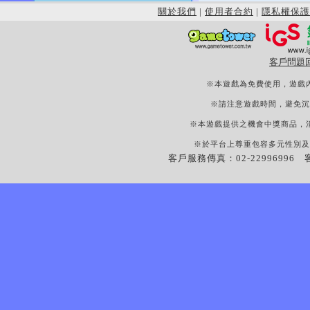
關於我們
|
使用者合約
|
隱私權保護
客戶問題
※本遊戲為免費使用，遊戲
※請注意遊戲時間，避免沉
※本遊戲提供之機會中獎商品，
※於平台上尊重包容多元性別及
客戶服務傳真：02-22996996