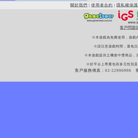
關於我們
|
使用者合約
|
隱私權保護
客戶問題
※本遊戲為免費使用，遊戲
※請注意遊戲時間，避免沉
※本遊戲提供之機會中獎商品，
※於平台上尊重包容多元性別及
客戶服務傳真：02-22996996