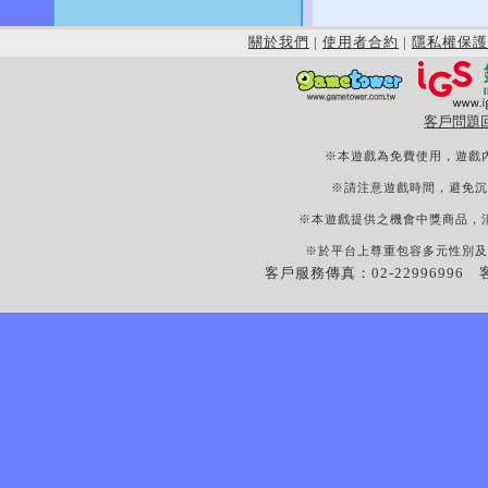
關於我們
|
使用者合約
|
隱私權保護
客戶問題
※本遊戲為免費使用，遊戲
※請注意遊戲時間，避免沉
※本遊戲提供之機會中獎商品，
※於平台上尊重包容多元性別及
客戶服務傳真：02-22996996