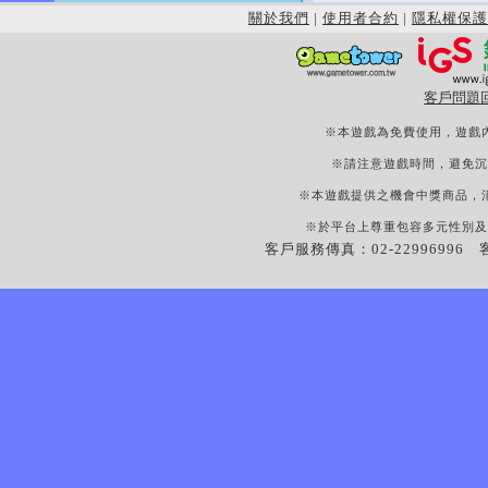
關於我們
|
使用者合約
|
隱私權保護
客戶問題
※本遊戲為免費使用，遊戲
※請注意遊戲時間，避免沉
※本遊戲提供之機會中獎商品，
※於平台上尊重包容多元性別及
客戶服務傳真：02-22996996