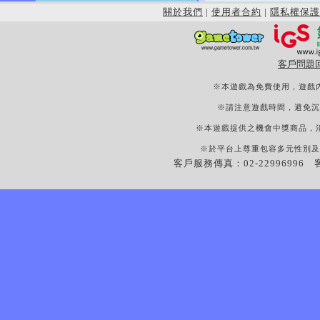
關於我們
|
使用者合約
|
隱私權保護
客戶問題
※本遊戲為免費使用，遊戲
※請注意遊戲時間，避免沉
※本遊戲提供之機會中獎商品，
※於平台上尊重包容多元性別及
客戶服務傳真：02-22996996