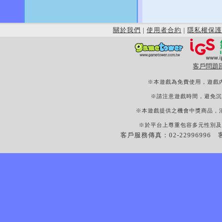
關於我們
|
使用者合約
|
隱私權保護
客戶問題
※本遊戲為免費使用，遊戲
※請注意遊戲時間，避免沉
※本遊戲提供之機會中獎商品，
※於平台上尊重包容多元性別及
客戶服務傳真：02-22996996