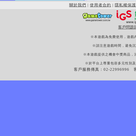
關於我們
|
使用者合約
|
隱私權保護
客戶問題
※本遊戲為免費使用，遊戲
※請注意遊戲時間，避免沉
※本遊戲提供之機會中獎商品，
※於平台上尊重包容多元性別及
客戶服務傳真：02-22996996