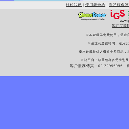
關於我們
|
使用者合約
|
隱私權保護
客戶問題
※本遊戲為免費使用，遊戲
※請注意遊戲時間，避免沉
※本遊戲提供之機會中獎商品，
※於平台上尊重包容多元性別及
客戶服務傳真：02-22996996