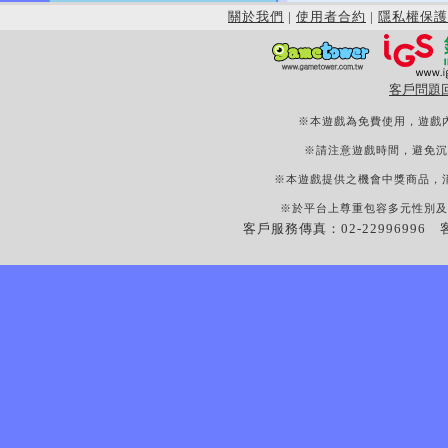
關於我們
|
使用者合約
|
隱私權保護
客戶問題
※本遊戲為免費使用，遊戲
※請注意遊戲時間，避免沉
※本遊戲提供之機會中獎商品，
※於平台上尊重包容多元性別及
客戶服務傳真：02-22996996