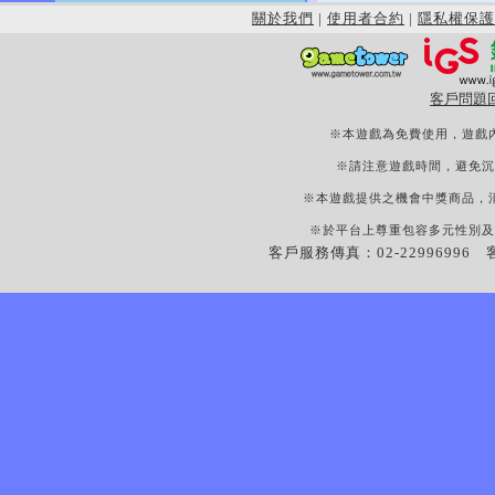
關於我們
|
使用者合約
|
隱私權保護
客戶問題
※本遊戲為免費使用，遊戲
※請注意遊戲時間，避免沉
※本遊戲提供之機會中獎商品，
※於平台上尊重包容多元性別及
客戶服務傳真：02-22996996