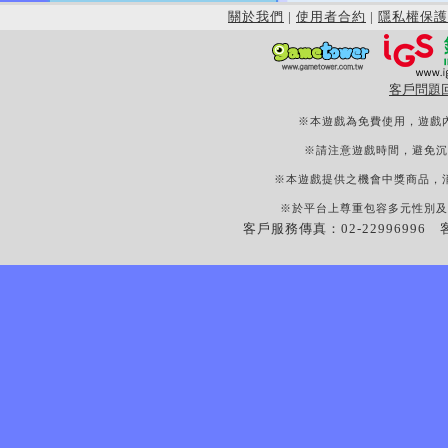
關於我們
|
使用者合約
|
隱私權保護
客戶問題
※本遊戲為免費使用，遊戲
※請注意遊戲時間，避免沉
※本遊戲提供之機會中獎商品，
※於平台上尊重包容多元性別及
客戶服務傳真：02-22996996