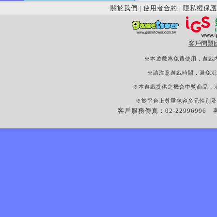
關於我們
|
使用者合約
|
隱私權保護
客戶問題
※本遊戲為免費使用，遊戲
※請注意遊戲時間，避免沉
※本遊戲提供之機會中獎商品，
※於平台上尊重包容多元性別及
客戶服務傳真：02-22996996