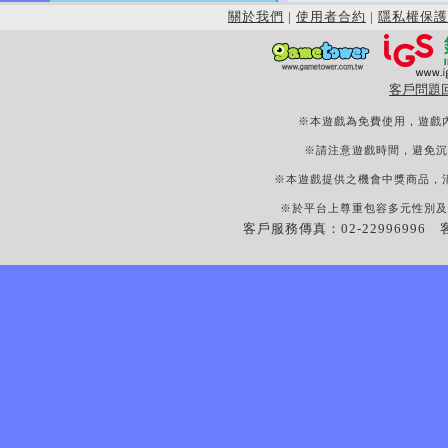
關於我們
|
使用者合約
|
隱私權保護
客戶問題
※本遊戲為免費使用，遊戲
※請注意遊戲時間，避免沉
※本遊戲提供之機會中獎商品，
※於平台上尊重包容多元性別及
客戶服務傳真：02-22996996