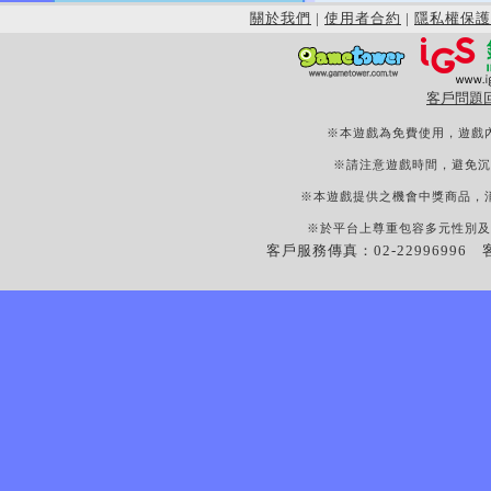
關於我們
|
使用者合約
|
隱私權保護
客戶問題
※本遊戲為免費使用，遊戲
※請注意遊戲時間，避免沉
※本遊戲提供之機會中獎商品，
※於平台上尊重包容多元性別及
客戶服務傳真：02-22996996