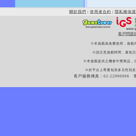
關於我們
|
使用者合約
|
隱私權保護
客戶問題
※本遊戲為免費使用，遊戲
※請注意遊戲時間，避免沉
※本遊戲提供之機會中獎商品，
※於平台上尊重包容多元性別及
客戶服務傳真：02-22996996