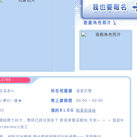
14769
交花友∞
溫柔巨蟹
☆夢幻♀傻★
00:00 ~ 00:00
20
觀看部落格
櫃姐壓力好大，覺得已經沒朋友了 歡迎來愛花餵魚 可加＋ ＋ ＋ 我是N
u+derma小員工
嗯... 積點裝好難積 要什麼都很難得到的感覺~~~ 哭哭饅頭