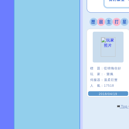
標 題：
哎唷嗨你好
玩 家：
· 樂佩
伺服器：
溫柔巨蟹
人 氣：
17518
2018/04/19
Top