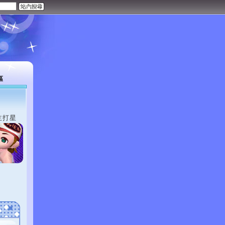
區
主打星