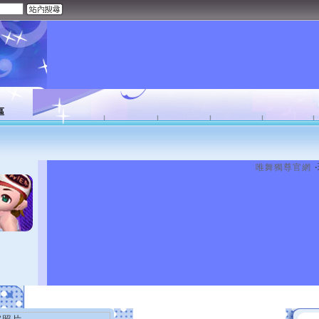
區
唯舞獨尊官網