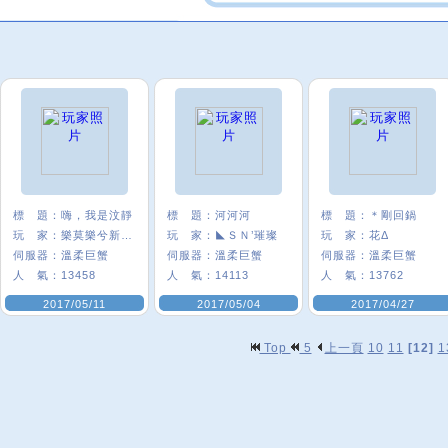
標 題：
嗨，我是汶靜
標 題：
河河河
標 題：
＊剛回鍋
玩 家：
樂莫樂兮新相知
玩 家：
◣ＳＮ’璀璨
玩 家：
花Δ
伺服器：
溫柔巨蟹
伺服器：
溫柔巨蟹
伺服器：
溫柔巨蟹
人 氣：
13458
人 氣：
14113
人 氣：
13762
2017/05/11
2017/05/04
2017/04/27
Top
5
上一頁
10
11
[12]
1