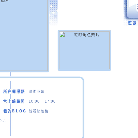
溫柔巨蟹
10:00 ~ 17:00
觀看部落格
-/-