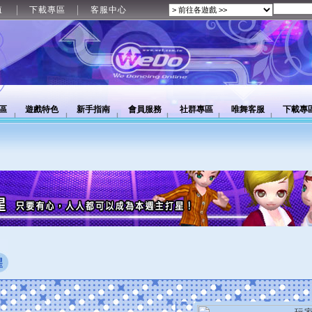
值
下載專區
客服中心
區
遊戲特色
新手指南
會員服務
社群專區
唯舞客服
下載專