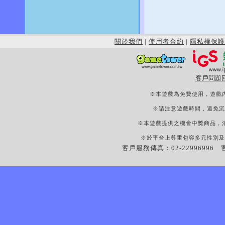
關於我們
|
使用者合約
|
隱私權保護
客戶問題
※本遊戲為免費使用，遊戲
※請注意遊戲時間，避免沉
※本遊戲提供之機會中獎商品，
※於平台上尊重包容多元性別及
客戶服務傳真：02-22996996