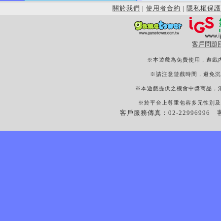
關於我們
|
使用者合約
|
隱私權保護
客戶問題
※本遊戲為免費使用，遊戲
※請注意遊戲時間，避免沉
※本遊戲提供之機會中獎商品，
※於平台上尊重包容多元性別及
客戶服務傳真：02-22996996