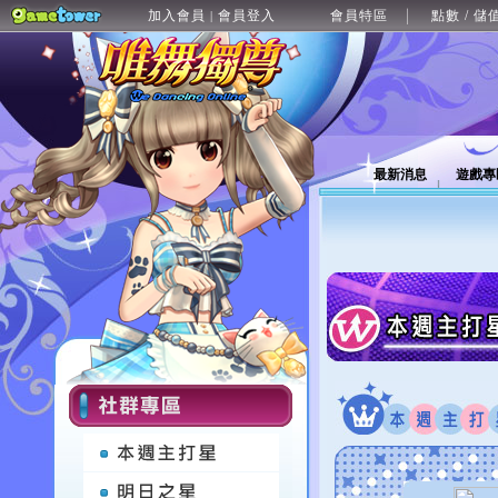
加入會員
會員登入
會員特區
點數 / 儲
|
最新消息
遊戲專