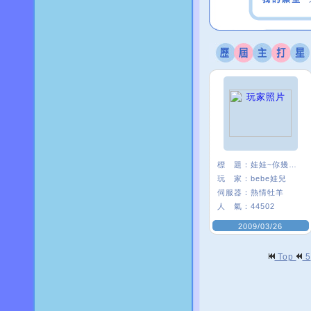
標 題：
娃娃~你幾歲ㄋ？
玩 家：
bebe娃兒
伺服器：
熱情牡羊
人 氣：
44502
2009/03/26
Top
5