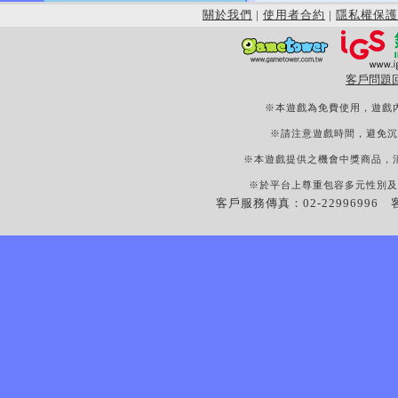
關於我們
|
使用者合約
|
隱私權保護
客戶問題
※本遊戲為免費使用，遊戲
※請注意遊戲時間，避免沉
※本遊戲提供之機會中獎商品，
※於平台上尊重包容多元性別及
客戶服務傳真：02-22996996