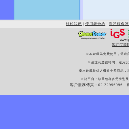
關於我們
|
使用者合約
|
隱私權保護
客戶問題
※本遊戲為免費使用，遊戲
※請注意遊戲時間，避免沉
※本遊戲提供之機會中獎商品，
※於平台上尊重包容多元性別及
客戶服務傳真：02-22996996