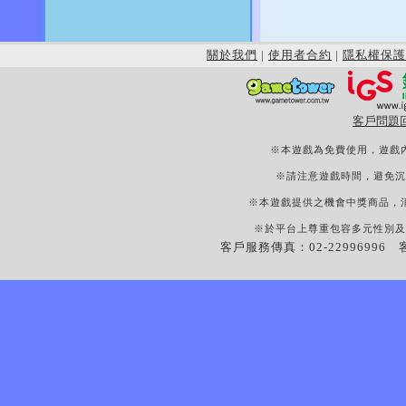
關於我們
|
使用者合約
|
隱私權保護
客戶問題
※本遊戲為免費使用，遊戲
※請注意遊戲時間，避免沉
※本遊戲提供之機會中獎商品，
※於平台上尊重包容多元性別及
客戶服務傳真：02-22996996