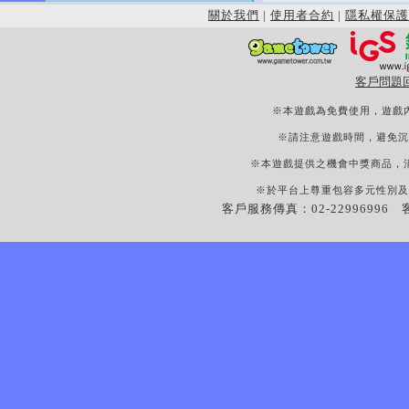
關於我們
|
使用者合約
|
隱私權保護
客戶問題
※本遊戲為免費使用，遊戲
※請注意遊戲時間，避免沉
※本遊戲提供之機會中獎商品，
※於平台上尊重包容多元性別及
客戶服務傳真：02-22996996