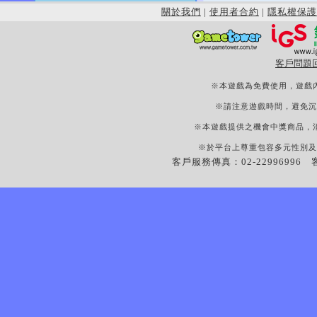
關於我們
|
使用者合約
|
隱私權保護
客戶問題
※本遊戲為免費使用，遊戲
※請注意遊戲時間，避免沉
※本遊戲提供之機會中獎商品，
※於平台上尊重包容多元性別及
客戶服務傳真：02-22996996