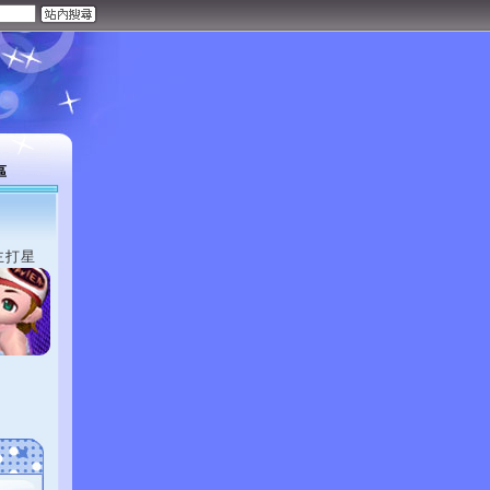
區
主打星