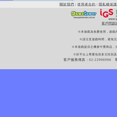
關於我們
|
使用者合約
|
隱私權保護
客戶問題
※本遊戲為免費使用，遊戲
※請注意遊戲時間，避免沉
※本遊戲提供之機會中獎商品，
※於平台上尊重包容多元性別及
客戶服務傳真：02-22996996