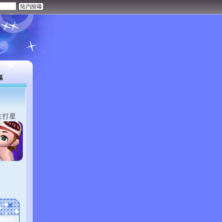
區
主打星