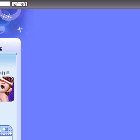
區
主打星