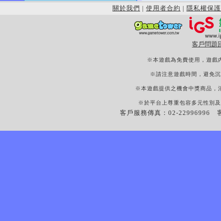
關於我們
|
使用者合約
|
隱私權保護
客戶問題
※本遊戲為免費使用，遊戲
※請注意遊戲時間，避免沉
※本遊戲提供之機會中獎商品，
※於平台上尊重包容多元性別及
客戶服務傳真：02-22996996