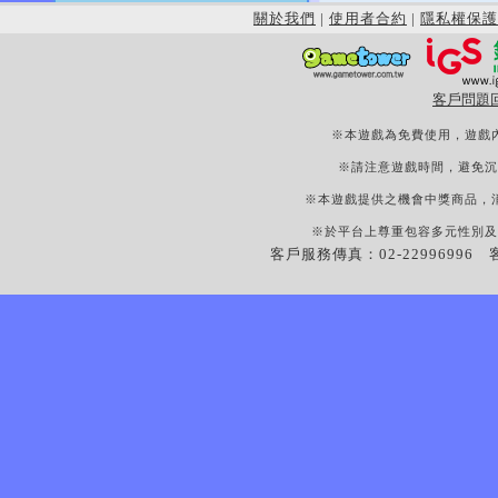
關於我們
|
使用者合約
|
隱私權保護
客戶問題
※本遊戲為免費使用，遊戲
※請注意遊戲時間，避免沉
※本遊戲提供之機會中獎商品，
※於平台上尊重包容多元性別及
客戶服務傳真：02-22996996