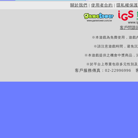
關於我們
|
使用者合約
|
隱私權保護
客戶問題
※本遊戲為免費使用，遊戲
※請注意遊戲時間，避免沉
※本遊戲提供之機會中獎商品，
※於平台上尊重包容多元性別及
客戶服務傳真：02-22996996