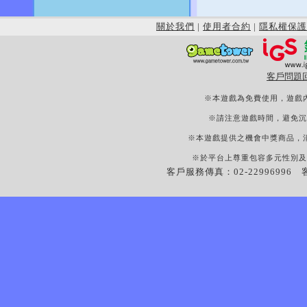
關於我們
|
使用者合約
|
隱私權保護
客戶問題
※本遊戲為免費使用，遊戲
※請注意遊戲時間，避免沉
※本遊戲提供之機會中獎商品，
※於平台上尊重包容多元性別及
客戶服務傳真：02-22996996