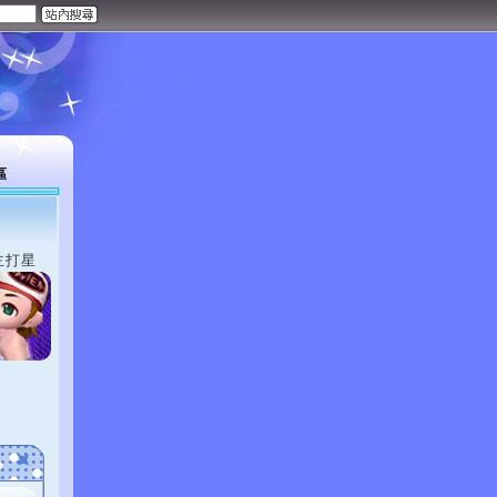
區
主打星