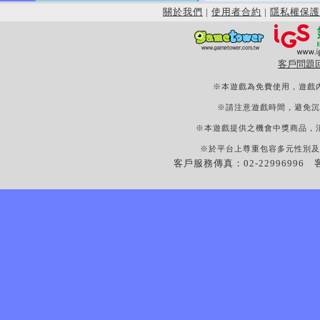
關於我們
|
使用者合約
|
隱私權保護
客戶問題
※本遊戲為免費使用，遊戲
※請注意遊戲時間，避免沉
※本遊戲提供之機會中獎商品，
※於平台上尊重包容多元性別及
客戶服務傳真：02-22996996