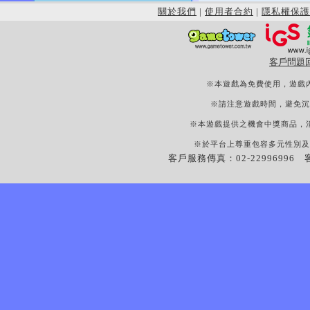
關於我們
|
使用者合約
|
隱私權保護
客戶問題
※本遊戲為免費使用，遊戲
※請注意遊戲時間，避免沉
※本遊戲提供之機會中獎商品，
※於平台上尊重包容多元性別及
客戶服務傳真：02-22996996