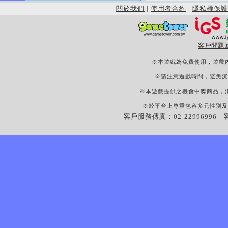
關於我們
|
使用者合約
|
隱私權保護
客戶問題
※本遊戲為免費使用，遊戲
※請注意遊戲時間，避免沉
※本遊戲提供之機會中獎商品，
※於平台上尊重包容多元性別及
客戶服務傳真：02-22996996