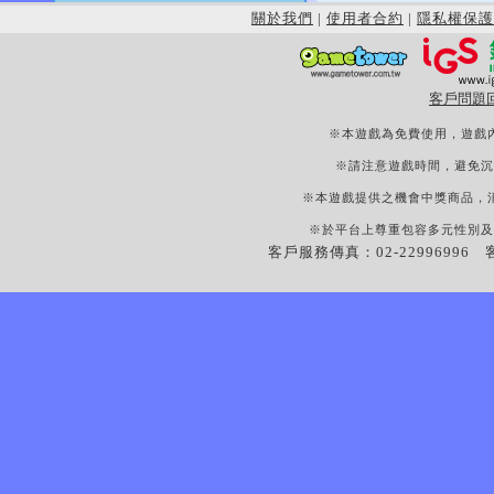
關於我們
|
使用者合約
|
隱私權保護
客戶問題
※本遊戲為免費使用，遊戲
※請注意遊戲時間，避免沉
※本遊戲提供之機會中獎商品，
※於平台上尊重包容多元性別及
客戶服務傳真：02-22996996