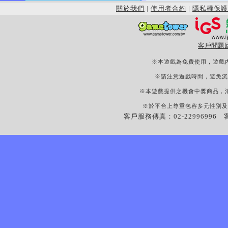
關於我們
|
使用者合約
|
隱私權保護
客戶問題
※本遊戲為免費使用，遊戲
※請注意遊戲時間，避免沉
※本遊戲提供之機會中獎商品，
※於平台上尊重包容多元性別及
客戶服務傳真：02-22996996