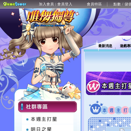
加入會員
會員登入
會員特區
點數 / 儲
|
最新消息
遊戲專