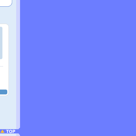
少女正妹快加我