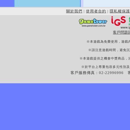
關於我們
|
使用者合約
|
隱私權保護
客戶問題
※本遊戲為免費使用，遊戲
※請注意遊戲時間，避免沉
※本遊戲提供之機會中獎商品，
※於平台上尊重包容多元性別及
客戶服務傳真：02-22996996