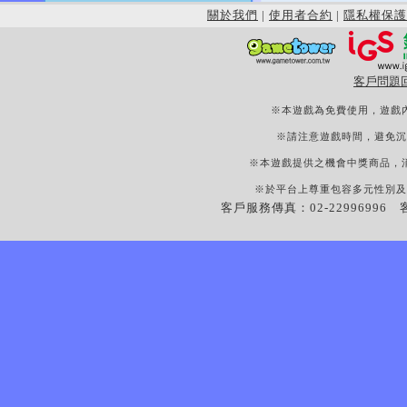
關於我們
|
使用者合約
|
隱私權保護
客戶問題
※本遊戲為免費使用，遊戲
※請注意遊戲時間，避免沉
※本遊戲提供之機會中獎商品，
※於平台上尊重包容多元性別及
客戶服務傳真：02-22996996