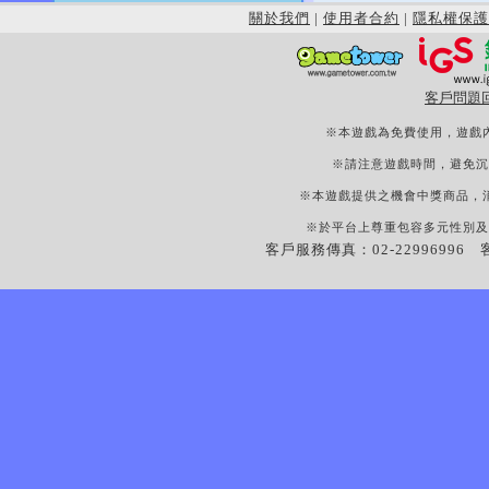
關於我們
|
使用者合約
|
隱私權保護
客戶問題
※本遊戲為免費使用，遊戲
※請注意遊戲時間，避免沉
※本遊戲提供之機會中獎商品，
※於平台上尊重包容多元性別及
客戶服務傳真：02-22996996