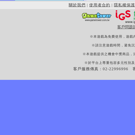
關於我們
|
使用者合約
|
隱私權保護
客戶問題
※本遊戲為免費使用，遊戲
※請注意遊戲時間，避免沉
※本遊戲提供之機會中獎商品，
※於平台上尊重包容多元性別及
客戶服務傳真：02-22996996