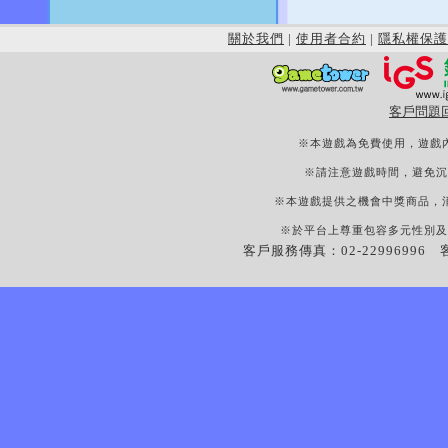
關於我們
|
使用者合約
|
隱私權保護
客戶問題
※本遊戲為免費使用，遊戲
※請注意遊戲時間，避免沉
※本遊戲提供之機會中獎商品，
※於平台上尊重包容多元性別及
客戶服務傳真：02-22996996